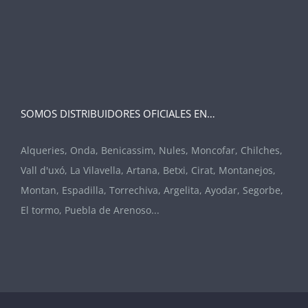
SOMOS DISTRIBUIDORES OFICIALES EN…
Alqueries, Onda, Benicassim, Nules, Moncofar, Chilches,
Vall d'uxó, La Vilavella, Artana, Betxi, Cirat, Montanejos,
Montan, Espadilla, Torrechiva, Argelita, Ayodar, Segorbe,
El tormo, Puebla de Arenoso...