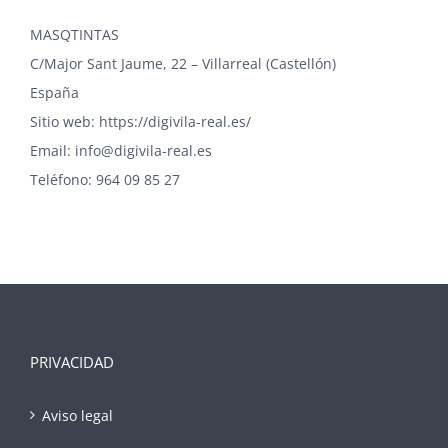
MASQTINTAS
C/Major Sant Jaume, 22 – Villarreal (Castellón)
España
Sitio web: https://digivila-real.es/
Email:
info@digivila-real.es
Teléfono: 964 09 85 27
PRIVACIDAD
Aviso legal